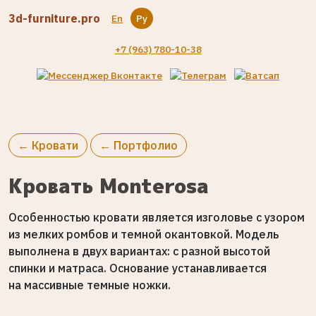
3d-furniture.pro
En
Ру
+7 (963) 780-10-38
← Кровати
← Портфолио
Кровать Monterosa
Особенностью кровати является изголовье с узором
из мелких ромбов и темной окантовкой. Модель
выполнена в двух вариантах: с разной высотой
спинки и матраса. Основание устанавливается
на массивные темные ножки.