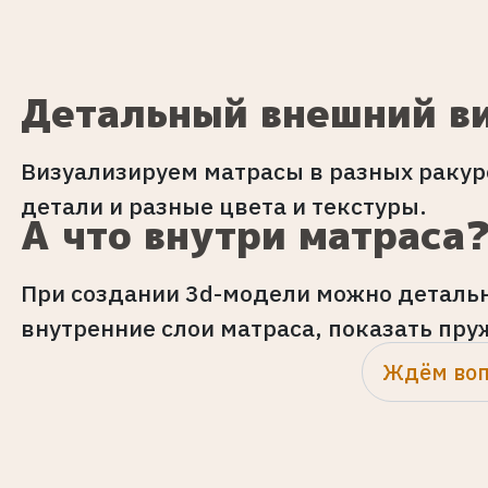
Детальный внешний в
Визуализируем матрасы в разных ракур
детали и разные цвета и текстуры.
А что внутри матраса
При создании 3d-модели можно детальн
внутренние слои матраса, показать пру
Ждём воп