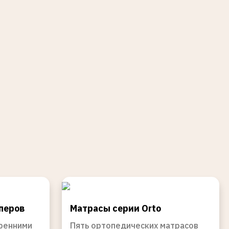
перов
Матрасы серии Orto
тренними
Пять ортопедических матрасов