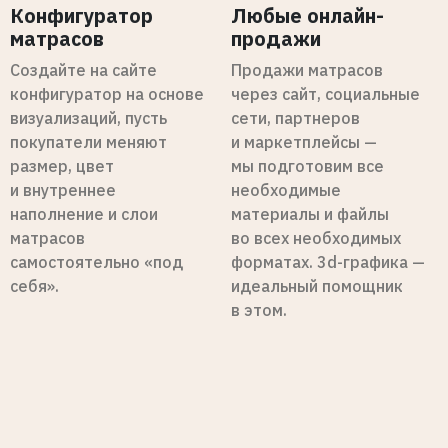
Конфигуратор
Любые онлайн-
матрасов
продажи
Создайте на сайте
Продажи матрасов
конфигуратор на основе
через сайт, социальные
визуализаций, пусть
сети, партнеров
покупатели меняют
и маркетплейсы —
размер, цвет
мы подготовим все
и внутреннее
необходимые
наполнение и слои
материалы и файлы
матрасов
во всех необходимых
самостоятельно «под
форматах. 3d-графика —
себя».
идеальный помощник
в этом.