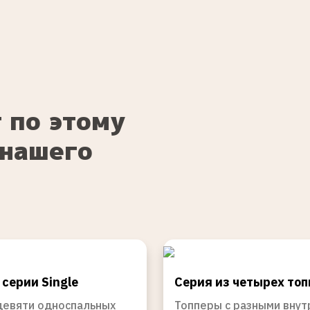
 по этому
 нашего
серии Single
Серия из четырех топ
девяти односпальных
Топперы с разными вну