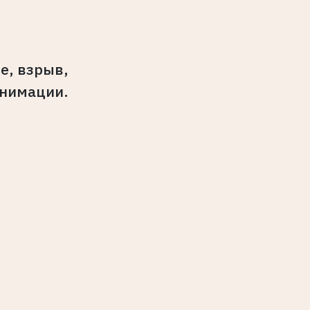
е, взрыв,
анимации.