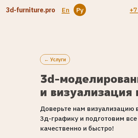
+7
3d-furniture.pro
En
Ру
← Услуги
3d-моделирован
и визуализация 
Доверьте нам визуализацию 
3д-графику и подготовим вс
качественно и быстро!