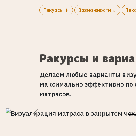
Ракурсы ↓
Возможности ↓
Тек
Ракурсы и вари
Делаем любые варианты визу
максимально эффективно пок
матрасов.
Previous