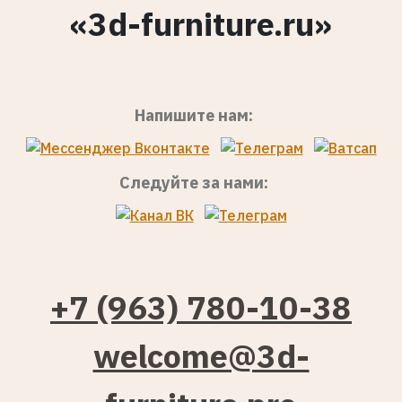
«3d-furniture.ru»
Напишите нам:
Следуйте за нами:
+7 (963) 780-10-38
welcome@3d-