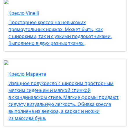
Кресло Vinelli
Просторное кресло на невысоких
прямоугольных ножках. Может быть, как
с широкими, так и с узкими подлокотниками.
Выполнено в двух разных тканях.
Кресло Маранта
Изящное полукресло с широким просторным
мягким сиденьем и мягкой спинкой
в скандинавском стиле. Мягкие формы придают
силуэту визуальную легкость. Обивка кресла
выполнена из велюра, а каркас и ножки
из массива бука.