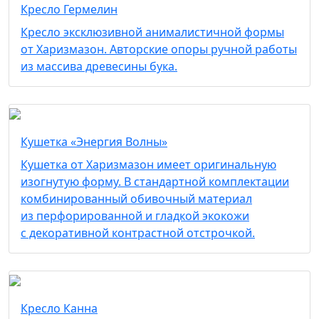
Кресло Гермелин
Кресло эксклюзивной анималистичной формы
от Харизмазон. Авторские опоры ручной работы
из массива древесины бука.
Кушетка «Энергия Волны»
Кушетка от Харизмазон имеет оригинальную
изогнутую форму. В стандартной комплектации
комбинированный обивочный материал
из перфорированной и гладкой экокожи
с декоративной контрастной отстрочкой.
Кресло Канна