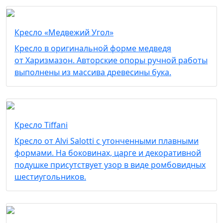
Кресло «Медвежий Угол»
Кресло в оригинальной форме медведя
от Харизмазон. Авторские опоры ручной работы
выполнены из массива древесины бука.
Кресло Tiffani
Кресло от Alvi Salotti с утонченными плавными
формами. На боковинах, царге и декоративной
подушке присутствует узор в виде ромбовидных
шестиугольников.