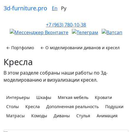
3d-furniture.pro
En
Ру
+7 (963) 780-10-38
← Портфолио
← О моделировании диванов и кресел
Кресла
В этом разделе собраны наши работы по 3д-
моделированию и визуализации кресел.
Интерьеры
Шкафы
Мягкая мебель
Кровати
Столы
Кресла
Дополненная реальность
Подушки
Матрасы
Комоды
Диваны
Стулья
Анимация